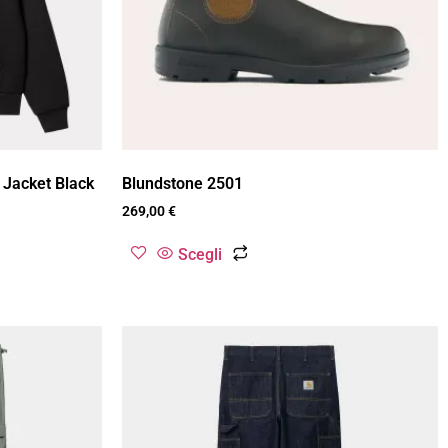
 Jacket Black
Blundstone 2501
269,00
€
Scegli