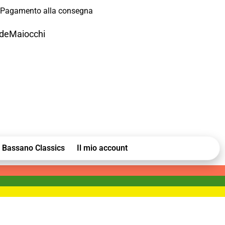
Pagamento alla consegna
odeMaiocchi
Bassano Classics
Il mio account