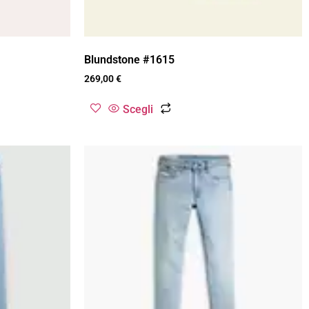
Blundstone #1615
269,00
€
Scegli