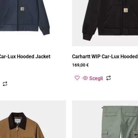
Car-Lux Hooded Jacket
Carhartt WIP Car-Lux Hooded
169,00
€
Scegli