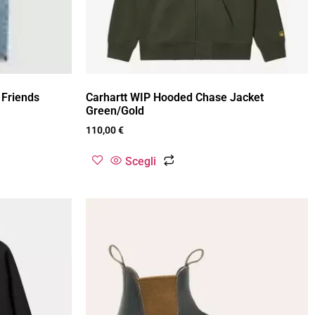
 Friends
Carhartt WIP Hooded Chase Jacket
Green/Gold
110,00
€
Scegli