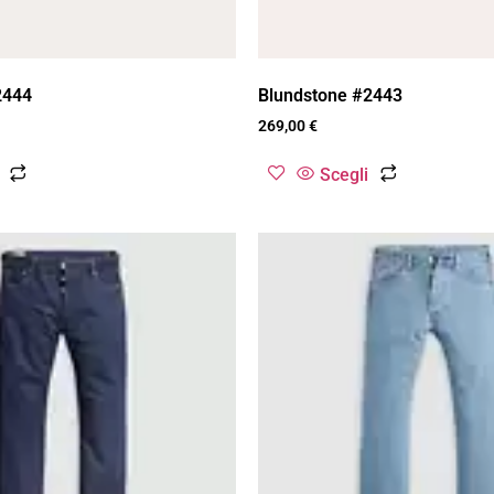
2444
Blundstone #2443
269,00
€
Scegli