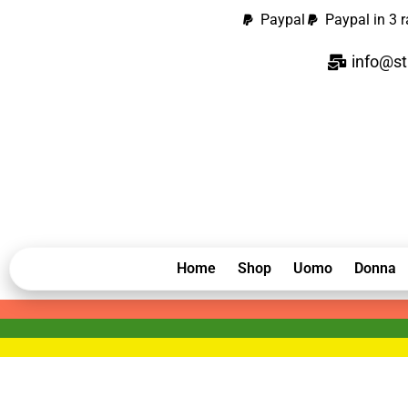
Paypal
Paypal in 3 r
info@st
Home
Shop
Uomo
Donna