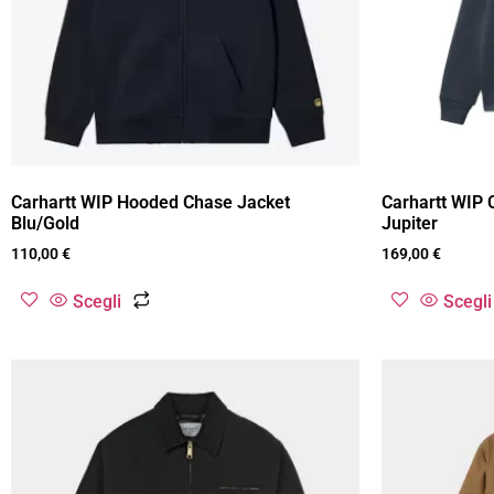
Carhartt WIP Hooded Chase Jacket
Carhartt WIP 
Blu/Gold
Jupiter
110,00
€
169,00
€
Scegli
Scegli