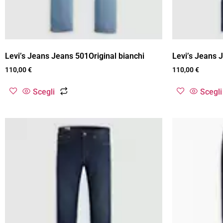
Levi’s Jeans Jeans 501Original bianchi
Levi’s Jeans 
110,00
€
110,00
€
Scegli
Scegli