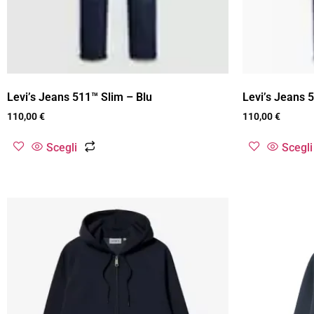
Levi’s Jeans 511™ Slim – Blu
Levi’s Jeans 
110,00
€
110,00
€
Scegli
Scegli