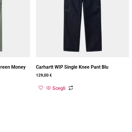
 Green Money
Carhartt WIP Single Knee Pant Blu
129,00
€
Scegli