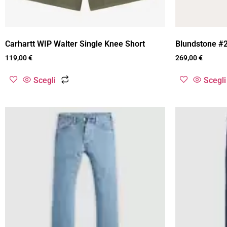
Carhartt WIP Walter Single Knee Short
Blundstone #
119,00
€
269,00
€
Scegli
Scegli