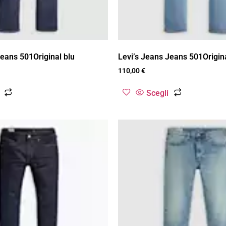
Jeans 501Original blu
Levi’s Jeans Jeans 501Original
110,00
€
Scegli