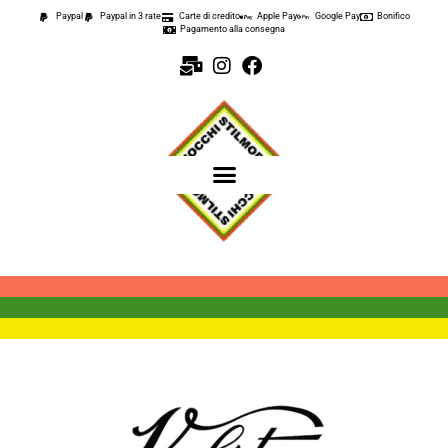
Paypal
Paypal in 3 rate
Carte di credito
Apple Pay
Google Pay
Bonifico
Pagamento alla consegna