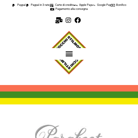
Paypal
Paypal in 3 rate
Carte di credito
Apple Pay
Google Pay
Bonifico
Pagamento alla consegna