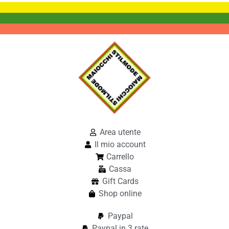
Area utente
Il mio account
Carrello
Cassa
Gift Cards
Shop online
Paypal
Paypal in 3 rate