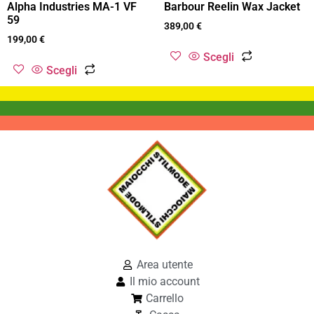
Alpha Industries MA-1 VF
Barbour Reelin Wax Jacket
59
389,00
€
199,00
€
Scegli
Scegli
Area utente
Il mio account
Carrello