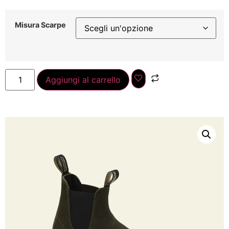
Misura Scarpe
Aggiungi al carrello