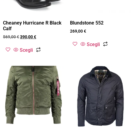
Cheaney Hurricane R Black
Blundstone 552
Calf
269,00
€
569,00
€
390,00
€
Scegli
Scegli