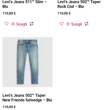
Levi’s Jeans 511™ Slim –
Levi’s Jeans 502™ Taper
Blu
Rock Cod – Blu
110,00
€
110,00
€
Scegli
Scegli
Levi’s Jeans 502™ Taper
New Friends Selvedge – Blu
110,00
€