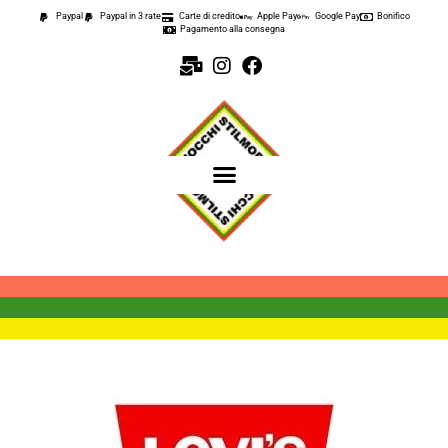
Paypal
Paypal in 3 rate
Carte di credito
Apple Pay
Google Pay
Bonifico
Pagamento alla consegna