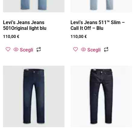
Levi’s Jeans Jeans
Levi’s Jeans 511™ Slim –
501Original light blu
Call It Off – Blu
110,00
€
110,00
€
Scegli
Scegli