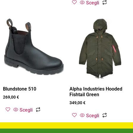
Scegli
Blundstone 510
Alpha Industries Hooded
Fishtail Green
269,00
€
349,00
€
Scegli
Scegli