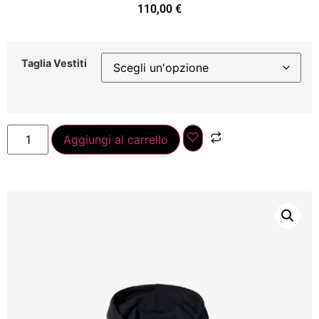
110,00
€
Taglia Vestiti
Aggiungi al carrello