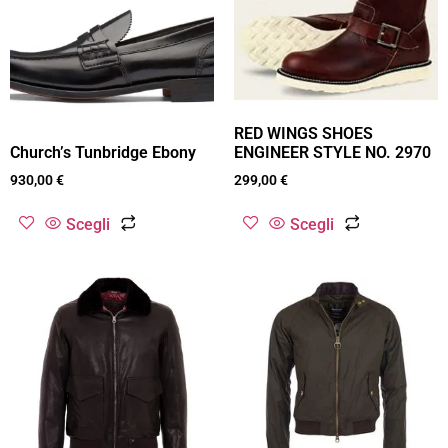
RED WINGS SHOES
ENGINEER STYLE NO. 2970
Church’s Tunbridge Ebony
299,00
€
930,00
€
Scegli
Scegli