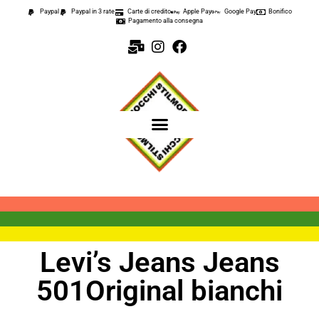
Paypal
Paypal in 3 rate
Carte di credito
Apple Pay
Google Pay
Bonifico
Pagamento alla consegna
Levi’s Jeans Jeans
501Original bianchi