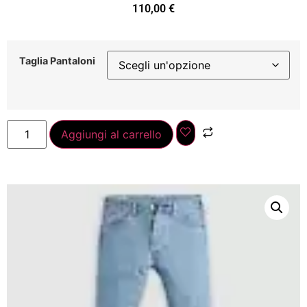
110,00
€
Taglia Pantaloni
Aggiungi al carrello