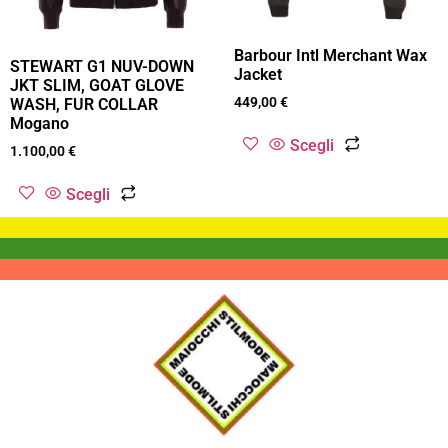
Barbour Intl Merchant Wax
STEWART G1 NUV-DOWN
Jacket
JKT SLIM, GOAT GLOVE
449,00
€
WASH, FUR COLLAR
Mogano
Scegli
1.100,00
€
Scegli