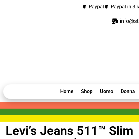
Paypal
Paypal in 3 r
info@st
Home
Shop
Uomo
Donna
Levi’s Jeans 511™ Slim