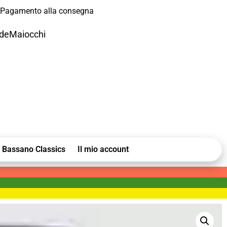
Pagamento alla consegna
odeMaiocchi
Bassano Classics
Il mio account