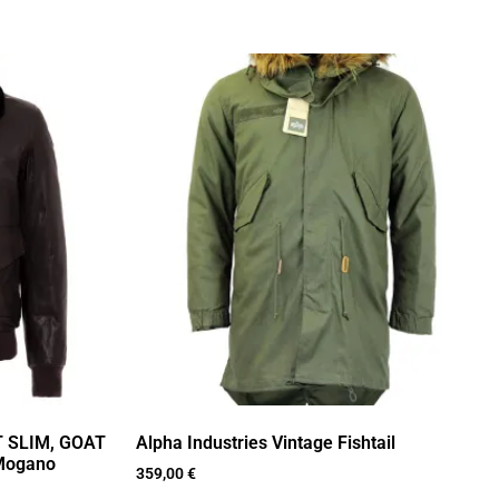
 SLIM, GOAT
Alpha Industries Vintage Fishtail
Mogano
359,00
€