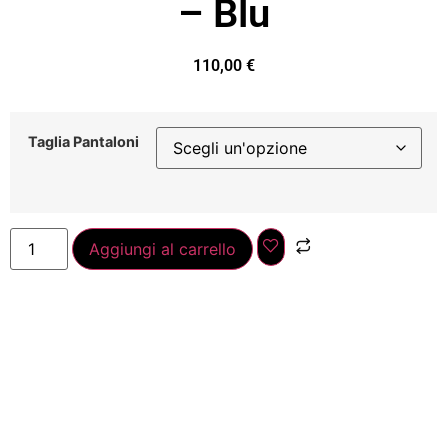
– Blu
110,00
€
Taglia Pantaloni
Aggiungi al carrello