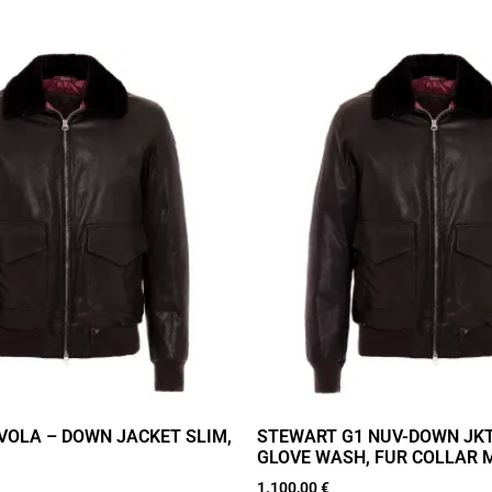
OLA – DOWN JACKET SLIM,
STEWART G1 NUV-DOWN JKT
GLOVE WASH, FUR COLLAR 
1.100,00
€