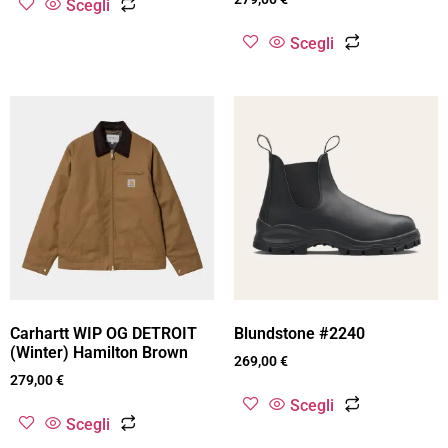
Scegli
Scegli
Carhartt WIP OG DETROIT
Blundstone #2240
(Winter) Hamilton Brown
269,00
€
279,00
€
Scegli
Scegli