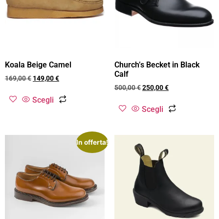
Koala Beige Camel
Church’s Becket in Black
Calf
169,00
€
149,00
€
500,00
€
250,00
€
Scegli
Scegli
In offerta!