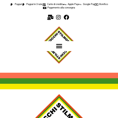
Paypal
Paypal in 3 rate
Carte di credito
Apple Pay
Google Pay
Bonifico
Pagamento alla consegna