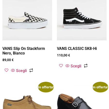
VANS Slip On Stackform
VANS CLASSIC SK8-Hi
Nero, Bianco
110,00
€
89,00
€
Scegli
Scegli
In offerta!
In offerta!