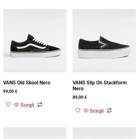
VANS Old Skool Nero
VANS Slip On Stackform
Nero
99,00
€
89,00
€
Scegli
Scegli