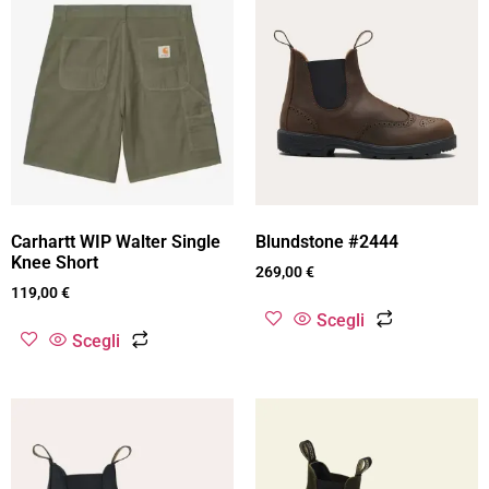
Carhartt WIP Walter Single
Blundstone #2444
Knee Short
269,00
€
119,00
€
Scegli
Scegli