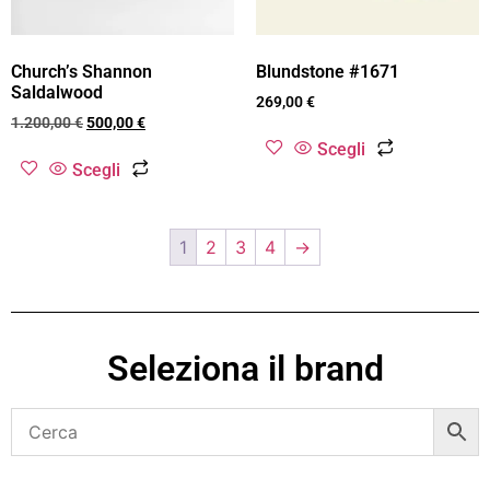
Church’s Shannon
Blundstone #1671
Saldalwood
269,00
€
1.200,00
€
500,00
€
Scegli
Scegli
1
2
3
4
→
Seleziona il brand