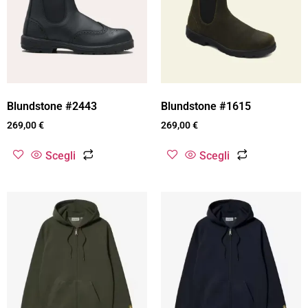
Blundstone #2443
Blundstone #1615
269,00
€
269,00
€
Scegli
Scegli