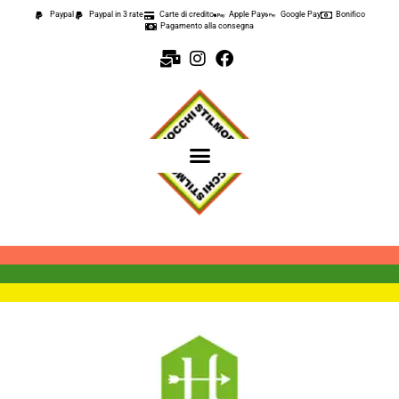
Paypal
Paypal in 3 rate
Carte di credito
Apple Pay
Google Pay
Bonifico
Pagamento alla consegna