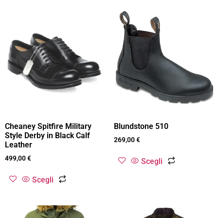
Cheaney Spitfire Military
Blundstone 510
Style Derby in Black Calf
269,00
€
Leather
499,00
€
Scegli
Scegli