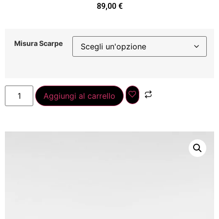
89,00
€
Misura Scarpe
Aggiungi al carrello