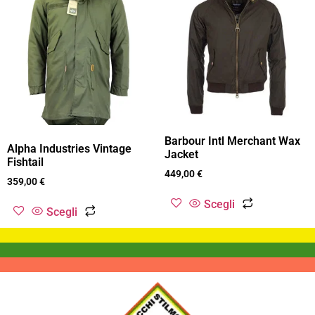
Barbour Intl Merchant Wax
Alpha Industries Vintage
Jacket
Fishtail
449,00
€
359,00
€
Scegli
Scegli