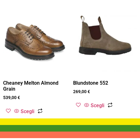
Cheaney Melton Almond
Blundstone 552
Grain
269,00
€
539,00
€
Scegli
Scegli