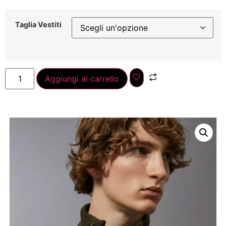
Taglia Vestiti
Aggiungi al carrello