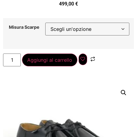
499,00
€
Misura Scarpe
Aggiungi al carrello