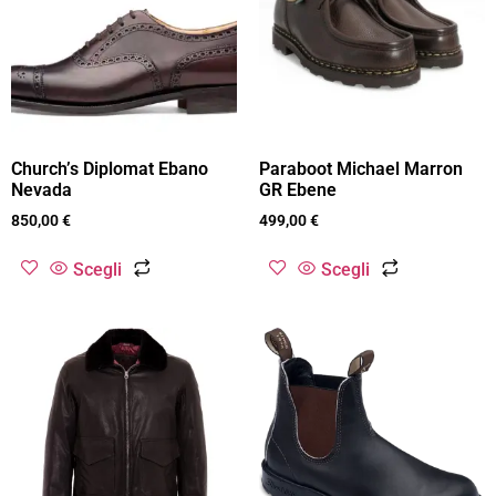
Church’s Diplomat Ebano
Paraboot Michael Marron
Nevada
GR Ebene
850,00
€
499,00
€
Scegli
Scegli