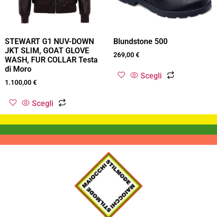
STEWART G1 NUV-DOWN
Blundstone 500
JKT SLIM, GOAT GLOVE
269,00
€
WASH, FUR COLLAR Testa
di Moro
Scegli
1.100,00
€
Scegli