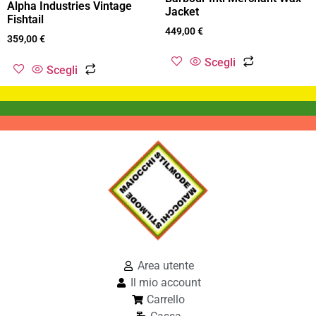
Alpha Industries Vintage
Jacket
Fishtail
449,00
€
359,00
€
Scegli
Scegli
Area utente
Il mio account
Carrello