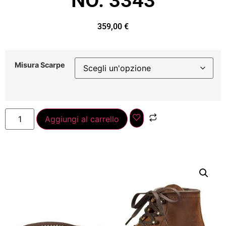
NO. 3343
359,00
€
Misura Scarpe
Aggiungi al carrello