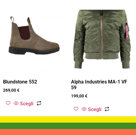
Blundstone 552
Alpha Industries MA-1 VF
59
269,00
€
199,00
€
Scegli
Scegli