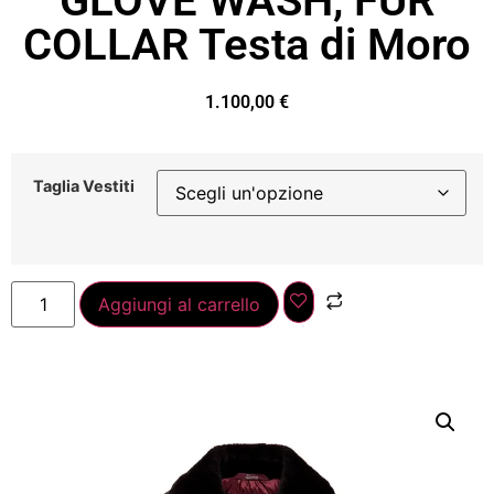
GLOVE WASH, FUR
COLLAR Testa di Moro
1.100,00
€
Taglia Vestiti
Aggiungi al carrello