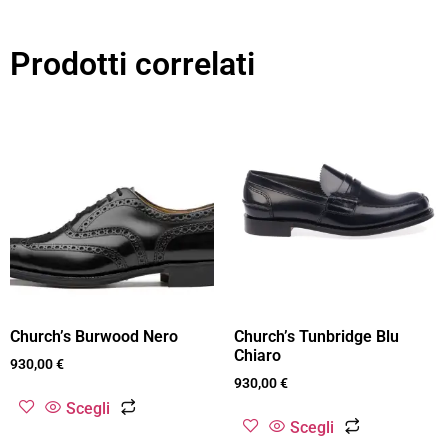
Prodotti correlati
Church’s Burwood Nero
Church’s Tunbridge Blu
Chiaro
930,00
€
930,00
€
Scegli
Scegli