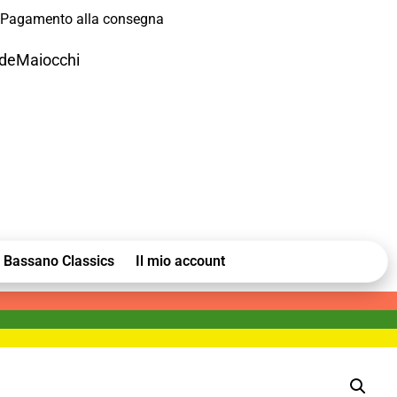
Pagamento alla consegna
odeMaiocchi
Bassano Classics
Il mio account