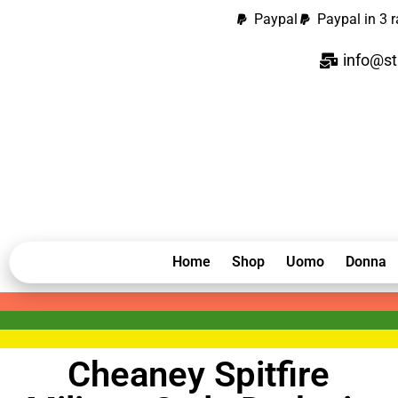
Paypal
Paypal in 3 r
info@st
Home
Shop
Uomo
Donna
Cheaney Spitfire