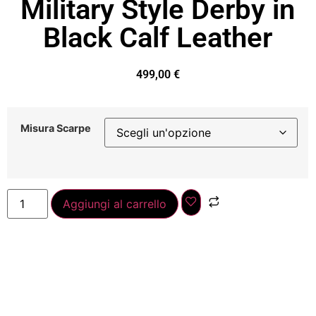
Military Style Derby in
Black Calf Leather
499,00
€
Misura Scarpe
Aggiungi al carrello