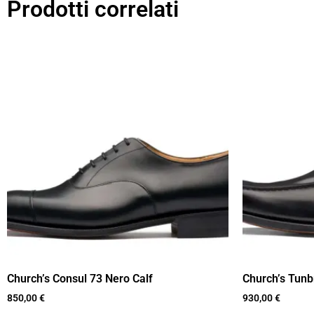
Prodotti correlati
Church’s Consul 73 Nero Calf
Church’s Tunb
850,00
€
930,00
€