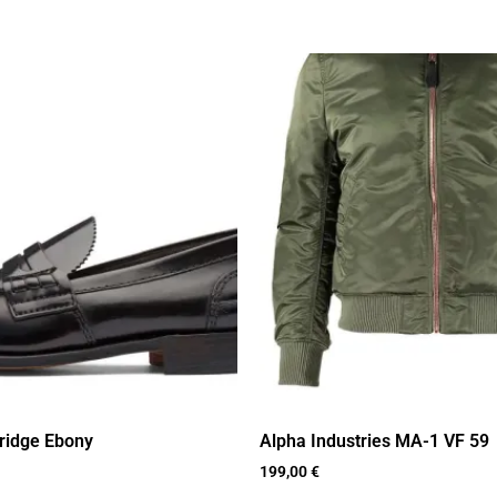
ridge Ebony
Alpha Industries MA-1 VF 59
199,00
€