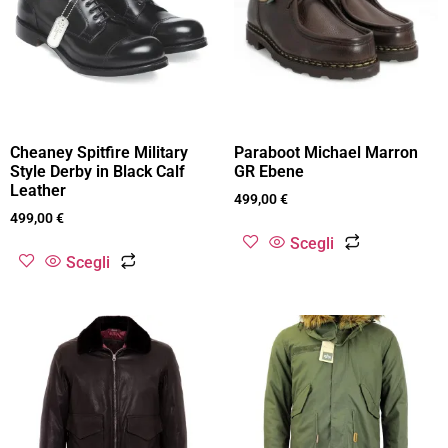
Cheaney Spitfire Military
Paraboot Michael Marron
Style Derby in Black Calf
GR Ebene
Leather
499,00
€
499,00
€
Scegli
Scegli