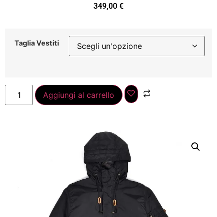
349,00
€
Taglia Vestiti
Aggiungi al carrello