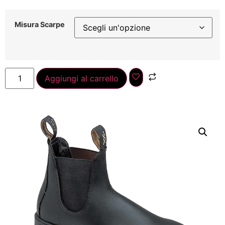
Misura Scarpe
Aggiungi al carrello