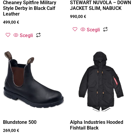
Cheaney Spitfire Military
STEWART NUVOLA – DOWN
Style Derby in Black Calf
JACKET SLIM, NABUCK
Leather
990,00
€
499,00
€
Scegli
Scegli
Blundstone 500
Alpha Industries Hooded
Fishtail Black
269,00
€