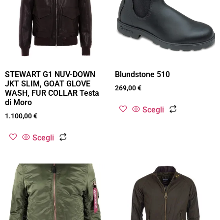
STEWART G1 NUV-DOWN
Blundstone 510
JKT SLIM, GOAT GLOVE
269,00
€
WASH, FUR COLLAR Testa
di Moro
Scegli
1.100,00
€
Scegli