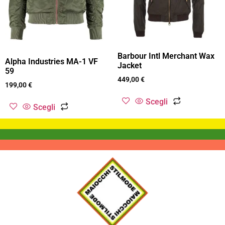
Barbour Intl Merchant Wax
Alpha Industries MA-1 VF
Jacket
59
449,00
€
199,00
€
Scegli
Scegli