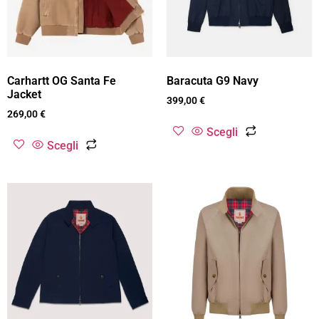
Carhartt OG Santa Fe
Baracuta G9 Navy
Jacket
399,00
€
269,00
€
Scegli
Scegli