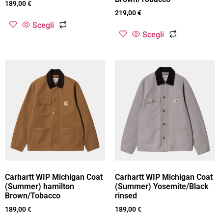
189,00
€
219,00
€
Scegli
Scegli
Carhartt WIP Michigan Coat
Carhartt WIP Michigan Coat
(Summer) hamilton
(Summer) Yosemite/Black
Brown/Tobacco
rinsed
189,00
€
189,00
€