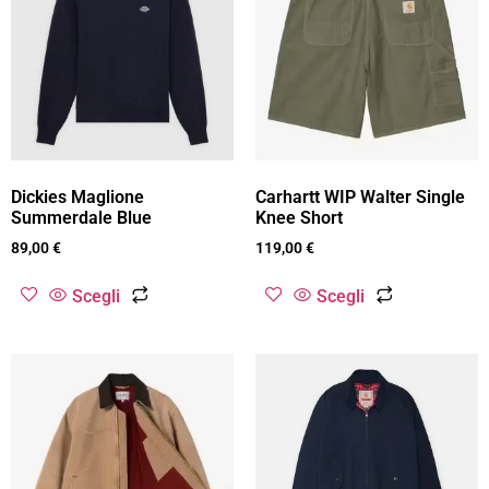
Dickies Maglione
Carhartt WIP Walter Single
Summerdale Blue
Knee Short
89,00
€
119,00
€
Scegli
Scegli