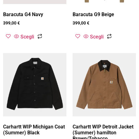
Baracuta G4 Navy
Baracuta G9 Beige
399,00
€
399,00
€
Scegli
Scegli
Carhartt WIP Michigan Coat
Carhartt WIP Detroit Jacket
(Summer) Black
(Summer) hamilton
Brown/Tobacco