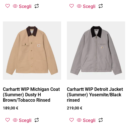
Scegli
Scegli
Carhartt WIP Michigan Coat
Carhartt WIP Detroit Jacket
(Summer) Dusty H
(Summer) Yosemite/Black
Brown/Tobacco Rinsed
rinsed
189,00
€
219,00
€
Scegli
Scegli