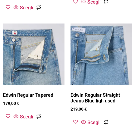
Scegli
Scegli
Edwin Regular Tapered
Edwin Regular Straight
Jeans Blue ligh used
179,00
€
219,00
€
Scegli
Scegli