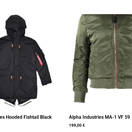
ies Hooded Fishtail Black
Alpha Industries MA-1 VF 59
199,00
€