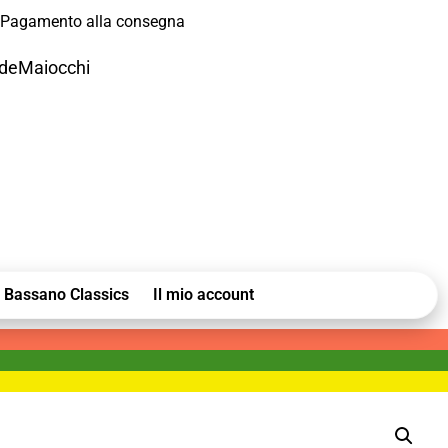
Pagamento alla consegna
odeMaiocchi
Bassano Classics
Il mio account