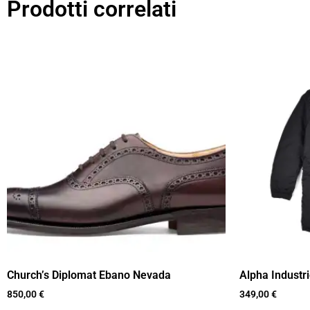
Prodotti correlati
Church’s Diplomat Ebano Nevada
Alpha Industr
850,00
€
349,00
€