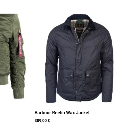
Barbour Reelin Wax Jacket
389,00
€