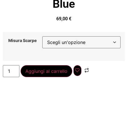
Blue
69,00
€
Misura Scarpe
Aggiungi al carrello