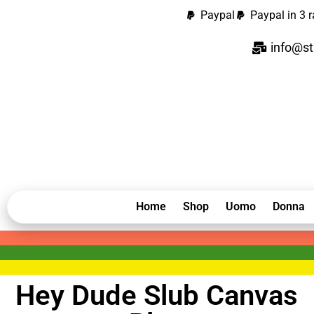
Paypal
Paypal in 3 r
info@st
Home
Shop
Uomo
Donna
Hey Dude Slub Canvas