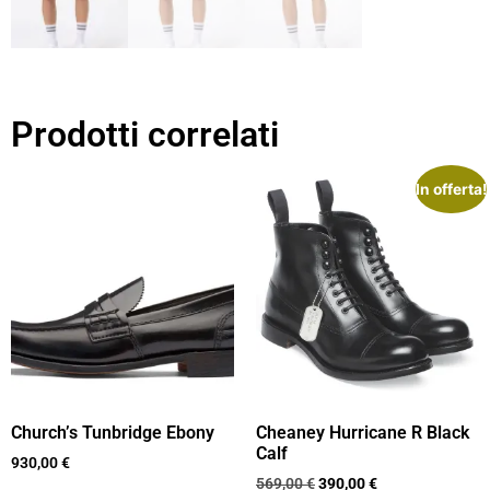
Prodotti correlati
In offerta!
Church’s Tunbridge Ebony
Cheaney Hurricane R Black
Calf
930,00
€
569,00
€
390,00
€