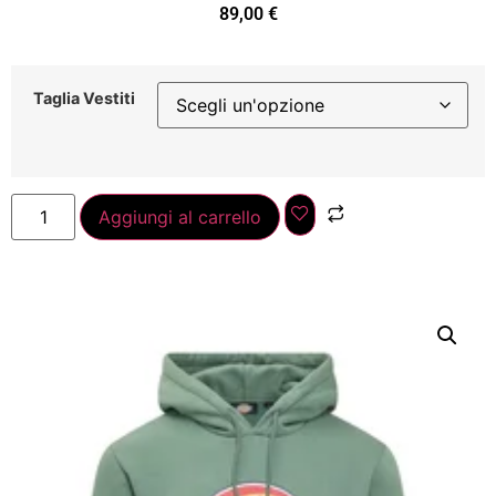
89,00
€
Taglia Vestiti
Aggiungi al carrello