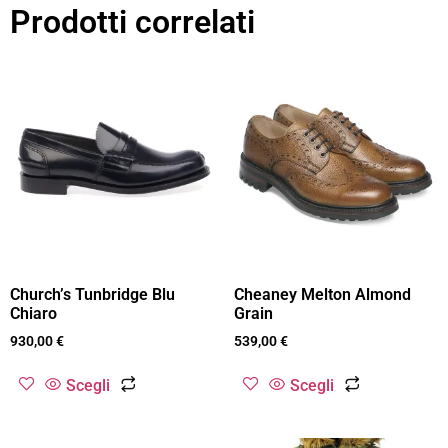
Prodotti correlati
Church’s Tunbridge Blu
Cheaney Melton Almond
Chiaro
Grain
930,00
€
539,00
€
Scegli
Scegli