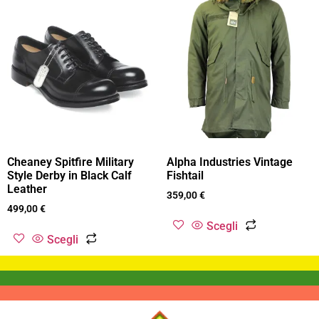
Cheaney Spitfire Military
Alpha Industries Vintage
Style Derby in Black Calf
Fishtail
Leather
359,00
€
499,00
€
Scegli
Scegli