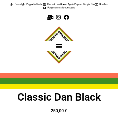
Paypal
Paypal in 3 rate
Carte di credito
Apple Pay
Google Pay
Bonifico
Pagamento alla consegna
Classic Dan Black
250,00
€