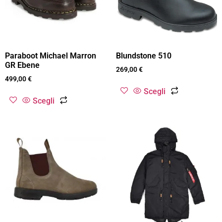
Paraboot Michael Marron
Blundstone 510
GR Ebene
269,00
€
499,00
€
Scegli
Scegli