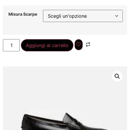
Misura Scarpe
Aggiungi al carrello