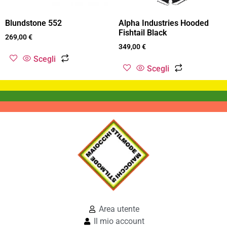
Blundstone 552
Alpha Industries Hooded
Fishtail Black
269,00
€
349,00
€
Scegli
Scegli
Area utente
Il mio account