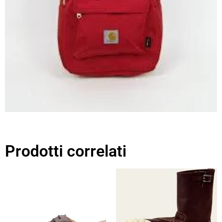
Prodotti correlati