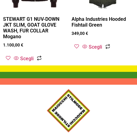
STEWART G1 NUV-DOWN
Alpha Industries Hooded
JKT SLIM, GOAT GLOVE
Fishtail Green
WASH, FUR COLLAR
349,00
€
Mogano
1.100,00
€
Scegli
Scegli