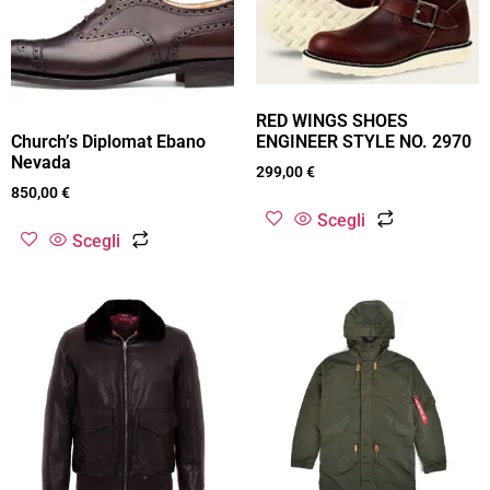
RED WINGS SHOES
ENGINEER STYLE NO. 2970
Church’s Diplomat Ebano
Nevada
299,00
€
850,00
€
Scegli
Scegli