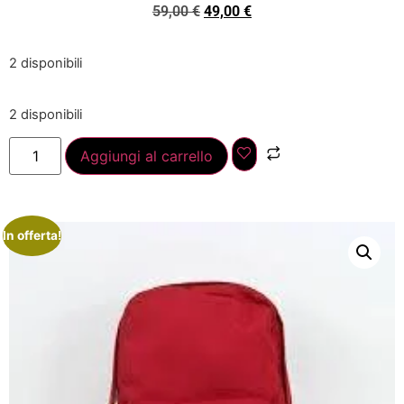
59,00
€
49,00
€
2 disponibili
2 disponibili
Aggiungi al carrello
In offerta!