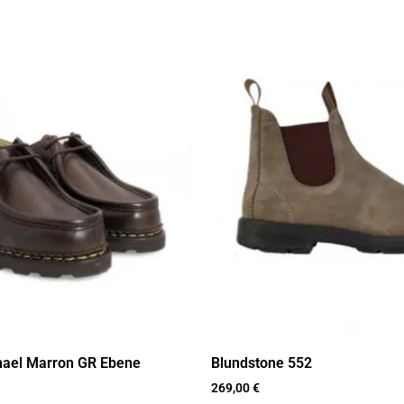
hael Marron GR Ebene
Blundstone 552
269,00
€