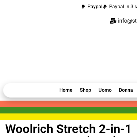
Paypal
Paypal in 3 r
info@st
Home
Shop
Uomo
Donna
Woolrich Stretch 2-in-1