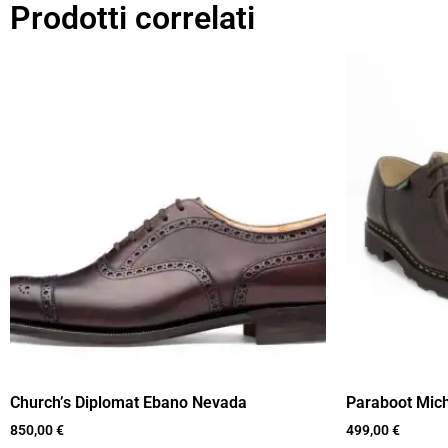
Prodotti correlati
Church’s Diplomat Ebano Nevada
Paraboot Mic
850,00
€
499,00
€