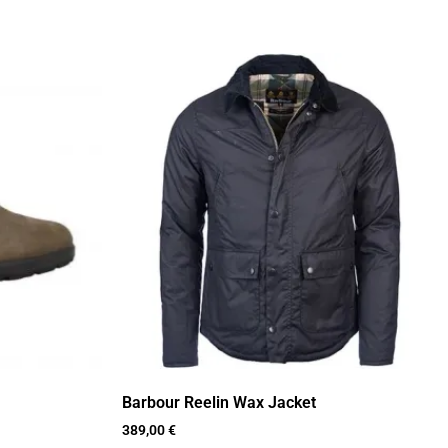
Barbour Reelin Wax Jacket
389,00
€