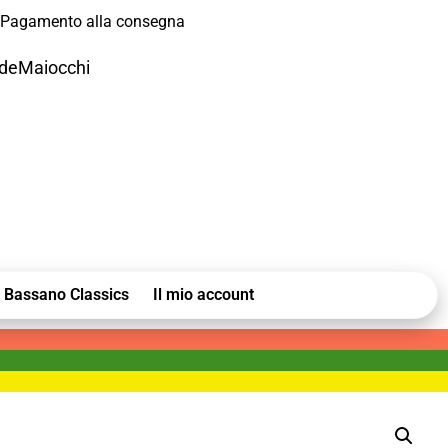
Pagamento alla consegna
odeMaiocchi
Bassano Classics
Il mio account