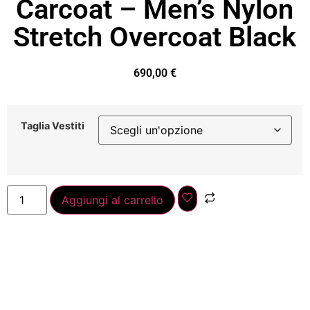
Carcoat – Men’s Nylon
Stretch Overcoat Black
690,00
€
Taglia Vestiti
Aggiungi al carrello