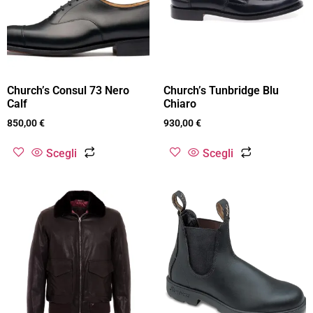
Church’s Consul 73 Nero
Church’s Tunbridge Blu
Calf
Chiaro
850,00
€
930,00
€
Scegli
Scegli