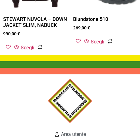
STEWART NUVOLA – DOWN
Blundstone 510
JACKET SLIM, NABUCK
269,00
€
990,00
€
Scegli
Scegli
Area utente