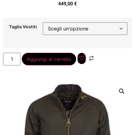
449,00
€
Taglia Vestiti
Aggiungi al carrello