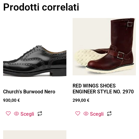
Prodotti correlati
RED WINGS SHOES
ENGINEER STYLE NO. 2970
Church’s Burwood Nero
299,00
€
930,00
€
Scegli
Scegli