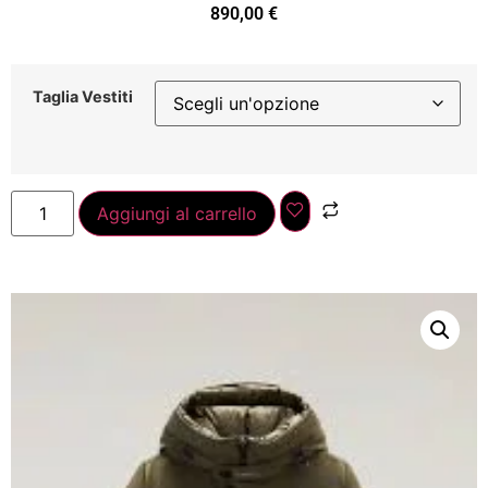
890,00
€
Taglia Vestiti
Aggiungi al carrello