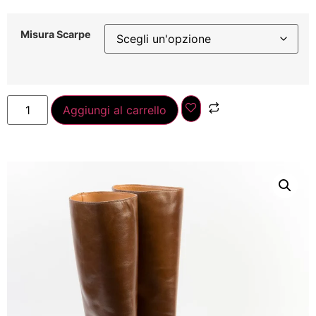
Misura Scarpe
Aggiungi al carrello