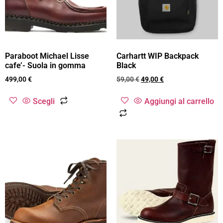
Paraboot Michael Lisse
Carhartt WIP Backpack
cafe’- Suola in gomma
Black
499,00
€
59,00
€
49,00
€
Scegli
Aggiungi al carrello