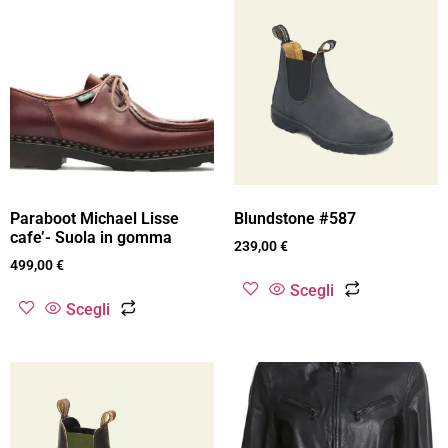
Paraboot Michael Lisse
Blundstone #587
cafe’- Suola in gomma
239,00
€
499,00
€
Scegli
Scegli