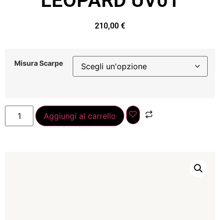
LEOPARD UV01
210,00
€
Misura Scarpe
Aggiungi al carrello