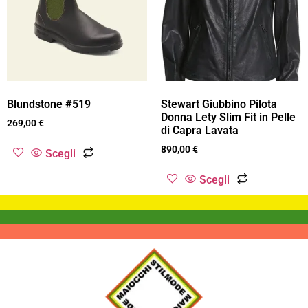
Blundstone #519
Stewart Giubbino Pilota
Donna Lety Slim Fit in Pelle
269,00
€
di Capra Lavata
890,00
€
Scegli
Scegli