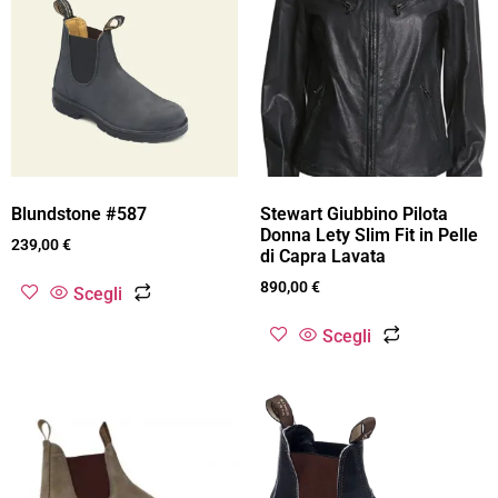
Blundstone #587
Stewart Giubbino Pilota
Donna Lety Slim Fit in Pelle
239,00
€
di Capra Lavata
890,00
€
Scegli
Scegli