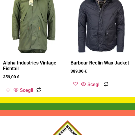
Alpha Industries Vintage
Barbour Reelin Wax Jacket
Fishtail
389,00
€
359,00
€
Scegli
Scegli