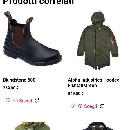
Prodotti correlati
Blundstone 500
Alpha Industries Hooded
Fishtail Green
269,00
€
349,00
€
Scegli
Scegli