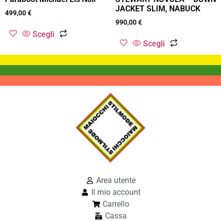
JACKET SLIM, NABUCK
499,00
€
990,00
€
Scegli
Scegli
Area utente
Il mio account
Carrello
Cassa