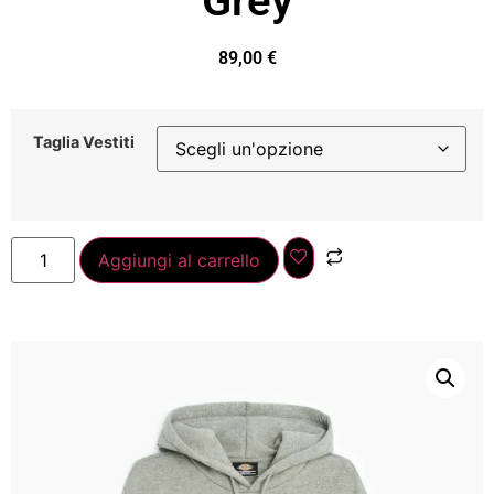
Grey
89,00
€
Taglia Vestiti
Aggiungi al carrello