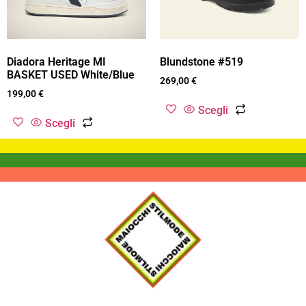
Diadora Heritage MI
Blundstone #519
BASKET USED White/Blue
269,00
€
199,00
€
Scegli
Scegli