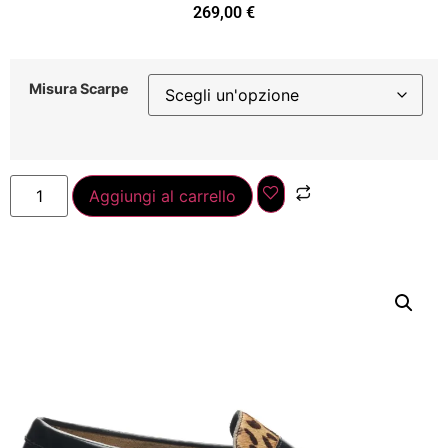
269,00
€
Misura Scarpe
Aggiungi al carrello