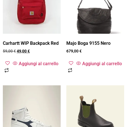
Carhartt WIP Backpack Red
Majo Boga 9155 Nero
59,00
€
49,00
€
679,00
€
Aggiungi al carrello
Aggiungi al carrello