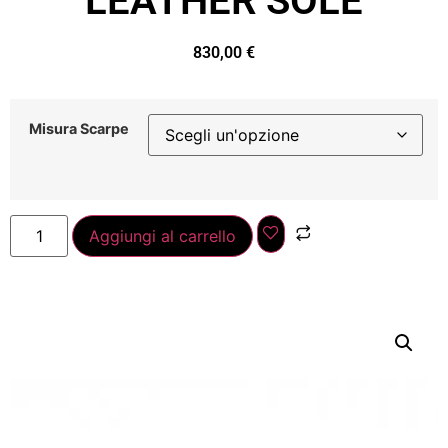
LEATHER SOLE
830,00
€
Misura Scarpe
Aggiungi al carrello