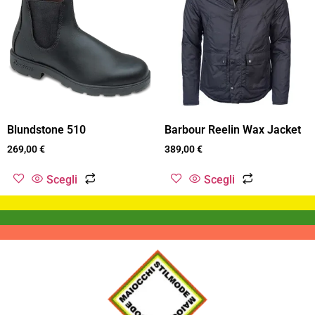
Blundstone 510
Barbour Reelin Wax Jacket
269,00
€
389,00
€
Scegli
Scegli