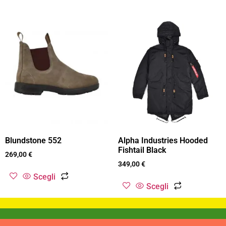
Blundstone 552
Alpha Industries Hooded
Fishtail Black
269,00
€
349,00
€
Scegli
Scegli