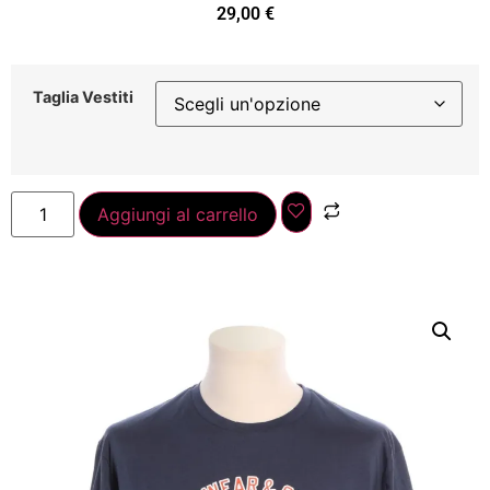
29,00
€
Taglia Vestiti
Aggiungi al carrello