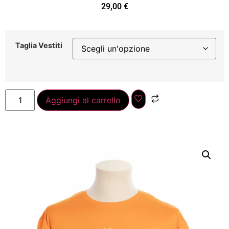
29,00
€
Taglia Vestiti
Aggiungi al carrello