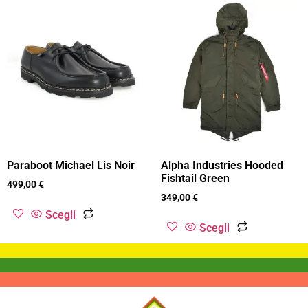
Paraboot Michael Lis Noir
Alpha Industries Hooded
Fishtail Green
499,00
€
349,00
€
Scegli
Scegli