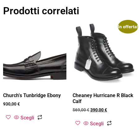
Prodotti correlati
In offerta!
Church’s Tunbridge Ebony
Cheaney Hurricane R Black
Calf
930,00
€
569,00
€
390,00
€
Scegli
Scegli