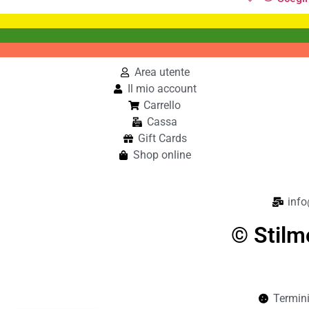
Area utente
Il mio account
Carrello
Cassa
Gift Cards
Shop online
info
© Stilm
Termini