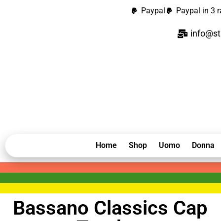
Paypal
Paypal in 3 r
info@st
Home
Shop
Uomo
Donna
Bassano Classics Cap