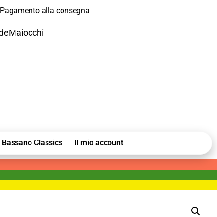
Pagamento alla consegna
odeMaiocchi
Bassano Classics
Il mio account