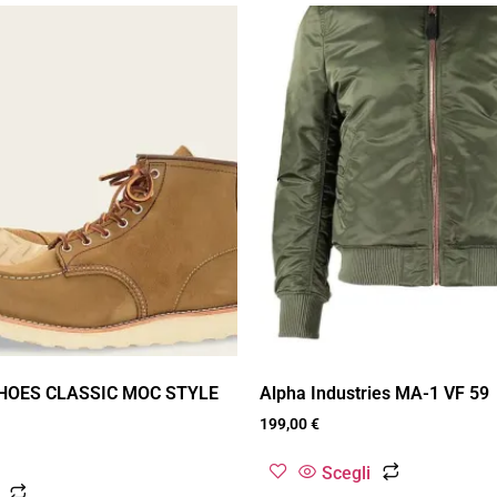
HOES CLASSIC MOC STYLE
Alpha Industries MA-1 VF 59
199,00
€
Scegli