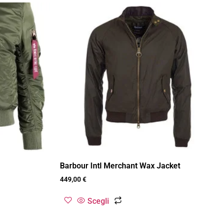
Barbour Intl Merchant Wax Jacket
449,00
€
Scegli