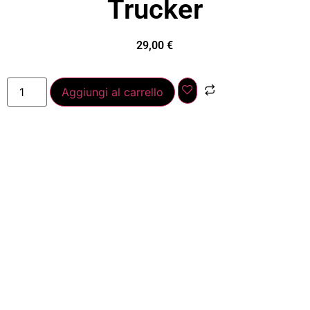
Trucker
29,00
€
Aggiungi al carrello