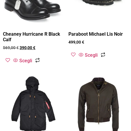
Cheaney Hurricane R Black
Paraboot Michael Lis Noir
Calf
499,00
€
569,00
€
390,00
€
Scegli
Scegli