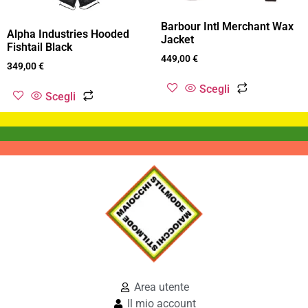
Barbour Intl Merchant Wax
Alpha Industries Hooded
Jacket
Fishtail Black
449,00
€
349,00
€
Scegli
Scegli
Area utente
Il mio account