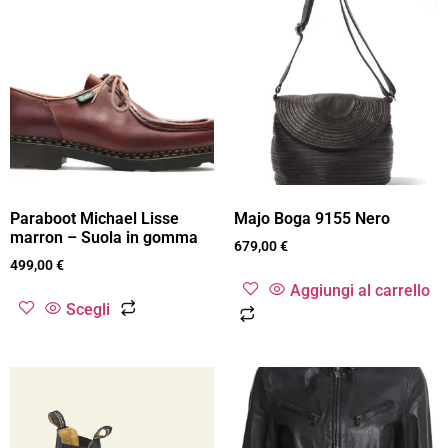
Paraboot Michael Lisse
Majo Boga 9155 Nero
marron – Suola in gomma
679,00
€
499,00
€
Aggiungi al carrello
Scegli