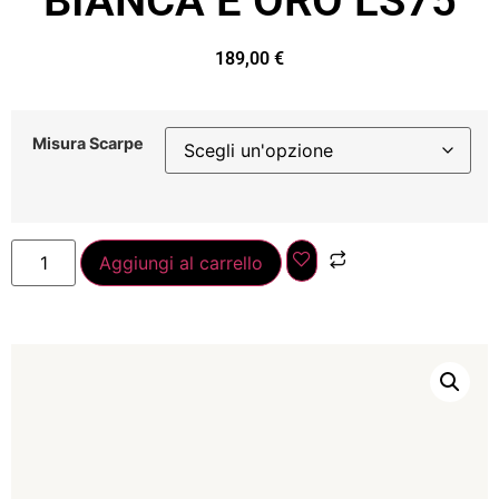
BIANCA E ORO LS75
189,00
€
Misura Scarpe
Aggiungi al carrello