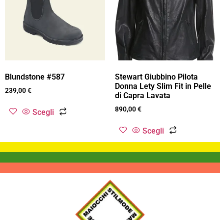
Blundstone #587
Stewart Giubbino Pilota
Donna Lety Slim Fit in Pelle
239,00
€
di Capra Lavata
890,00
€
Scegli
Scegli