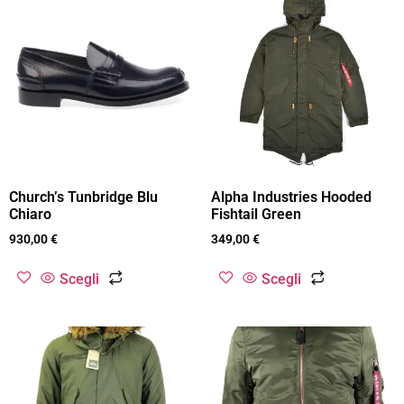
Church’s Tunbridge Blu
Alpha Industries Hooded
Chiaro
Fishtail Green
930,00
€
349,00
€
Scegli
Scegli