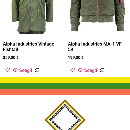
Alpha Industries Vintage
Alpha Industries MA-1 VF
Fishtail
59
359,00
€
199,00
€
Scegli
Scegli