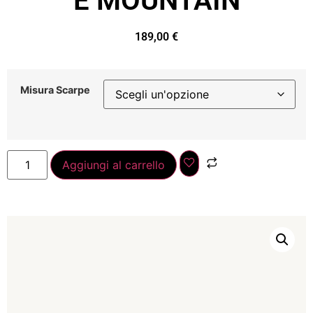
E MOUNTAIN
189,00
€
Misura Scarpe
Aggiungi al carrello