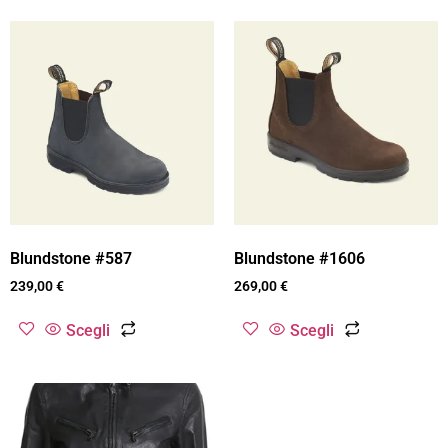
Blundstone #587
Blundstone #1606
239,00
€
269,00
€
Scegli
Scegli