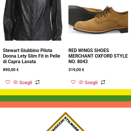
Stewart Giubbino Pilota
RED WINGS SHOES
Donna Lety Slim Fit in Pelle
MERCHANT OXFORD STYLE
di Capra Lavata
NO. 8043
890,00
€
319,00
€
Scegli
Scegli