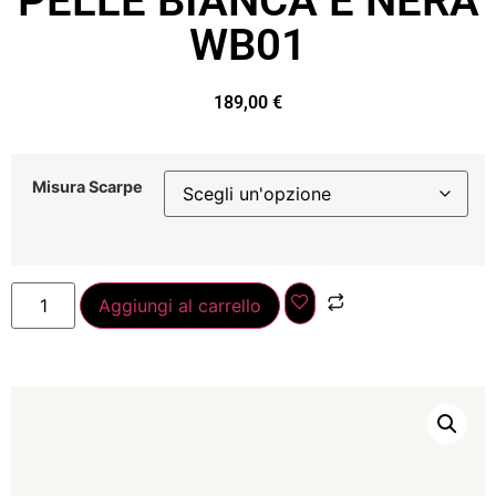
PELLE BIANCA E NERA
WB01
189,00
€
Misura Scarpe
Aggiungi al carrello