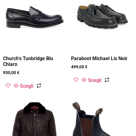
Church’s Tunbridge Blu
Paraboot Michael Lis Noir
Chiaro
499,00
€
930,00
€
Scegli
Scegli