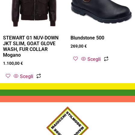
STEWART G1 NUV-DOWN
Blundstone 500
JKT SLIM, GOAT GLOVE
269,00
€
WASH, FUR COLLAR
Mogano
Scegli
1.100,00
€
Scegli