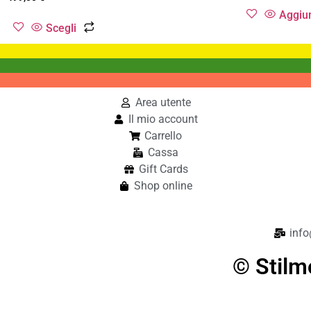
Aggiun
Scegli
Area utente
Il mio account
Carrello
Cassa
Gift Cards
Shop online
info
© Stilm