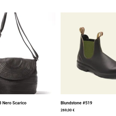
 Nero Scarico
Blundstone #519
269,00
€