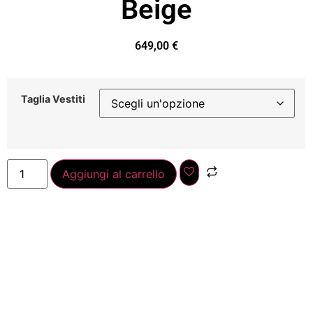
Beige
649,00
€
Taglia Vestiti
Aggiungi al carrello