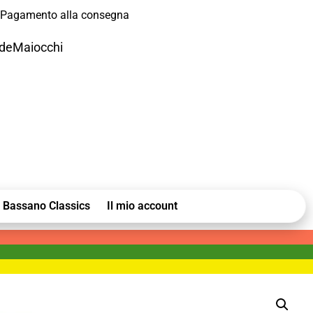
Pagamento alla consegna
odeMaiocchi
Bassano Classics
Il mio account