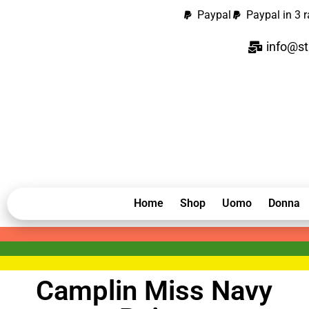
Paypal
Paypal in 3 r
info@st
Home
Shop
Uomo
Donna
Camplin Miss Navy