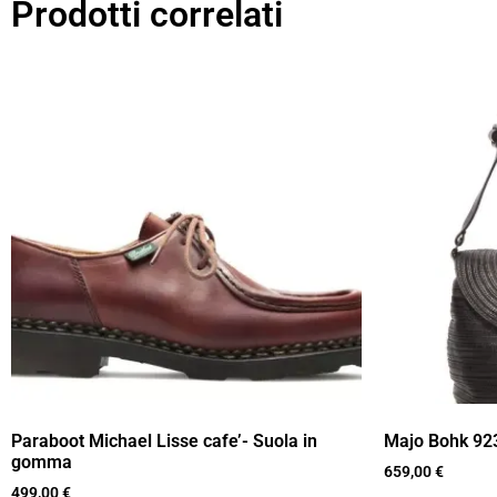
Prodotti correlati
Paraboot Michael Lisse cafe’- Suola in
Majo Bohk 923
gomma
659,00
€
499,00
€