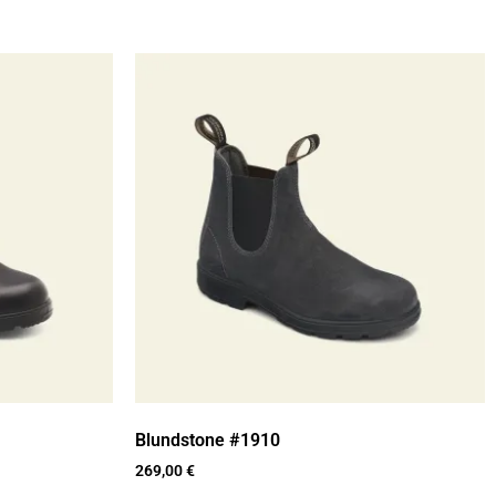
Blundstone #1910
269,00
€