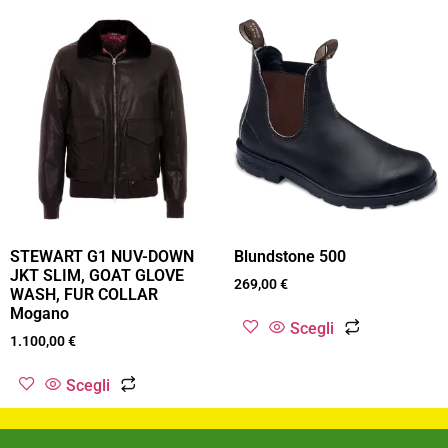
STEWART G1 NUV-DOWN
Blundstone 500
JKT SLIM, GOAT GLOVE
269,00
€
WASH, FUR COLLAR
Mogano
Scegli
1.100,00
€
Scegli