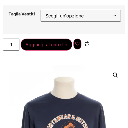
Taglia Vestiti
Aggiungi al carrello