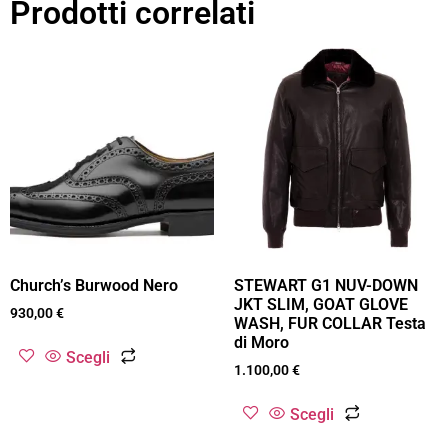
Prodotti correlati
Church’s Burwood Nero
STEWART G1 NUV-DOWN
JKT SLIM, GOAT GLOVE
930,00
€
WASH, FUR COLLAR Testa
di Moro
Scegli
1.100,00
€
Scegli