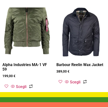
Alpha Industries MA-1 VF
Barbour Reelin Wax Jacket
59
389,00
€
199,00
€
Scegli
Scegli