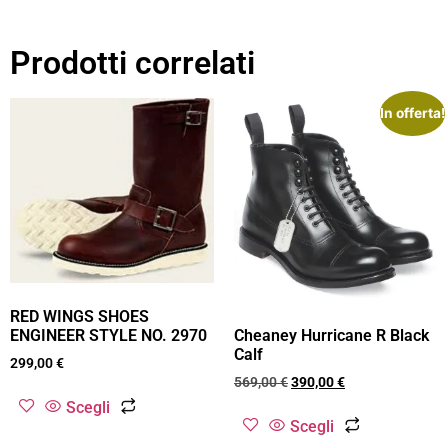
Prodotti correlati
In offerta!
RED WINGS SHOES
ENGINEER STYLE NO. 2970
Cheaney Hurricane R Black
Calf
299,00
€
569,00
€
390,00
€
Scegli
Scegli