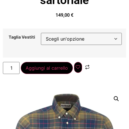
sartoriale
149,00
€
Taglia Vestiti
Aggiungi al carrello