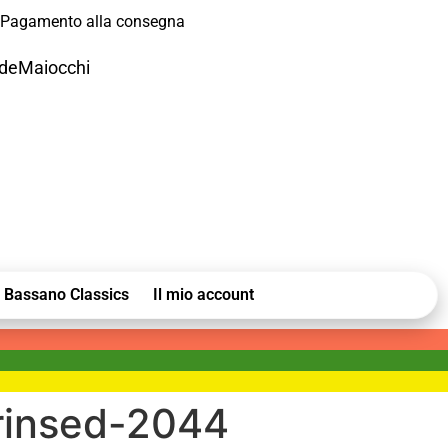
Pagamento alla consegna
odeMaiocchi
Bassano Classics
Il mio account
rinsed-2044