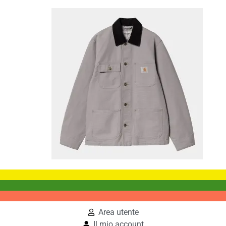
Area utente
Il mio account