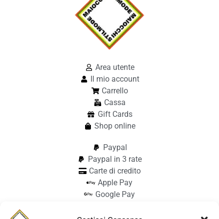
Area utente
Il mio account
Carrello
Cassa
Gift Cards
Shop online
Paypal
Paypal in 3 rate
Carte di credito
Apple Pay
Google Pay
Bonifico
Pagamento alla consegna